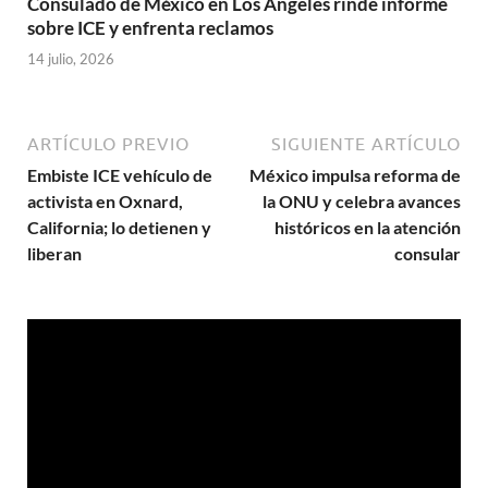
Consulado de México en Los Ángeles rinde informe
sobre ICE y enfrenta reclamos
14 julio, 2026
ARTÍCULO PREVIO
SIGUIENTE ARTÍCULO
Embiste ICE vehículo de
México impulsa reforma de
activista en Oxnard,
la ONU y celebra avances
California; lo detienen y
históricos en la atención
liberan
consular