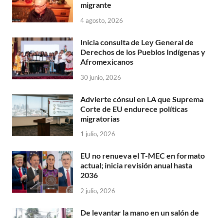
migrante
4 agosto, 2026
Inicia consulta de Ley General de
Derechos de los Pueblos Indígenas y
Afromexicanos
30 junio, 2026
Advierte cónsul en LA que Suprema
Corte de EU endurece políticas
migratorias
1 julio, 2026
EU no renueva el T-MEC en formato
actual; inicia revisión anual hasta
2036
2 julio, 2026
De levantar la mano en un salón de