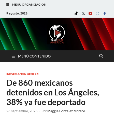
MENÚ ORGANIZACIÓN
9 agosto, 2026
MENÚ CONTENIDO
INFORMACIÓN GENERAL
De 860 mexicanos
detenidos en Los Ángeles,
38% ya fue deportado
23 septiembre, 2025
-
Por
Maggie González Moreno