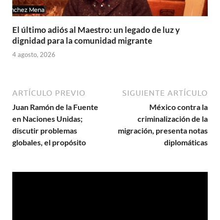
El último adiós al Maestro: un legado de luz y
dignidad para la comunidad migrante
4 agosto, 2026
ARTÍCULO PREVIO
SIGUIENTE ARTÍCULO
Juan Ramón de la Fuente
México contra la
en Naciones Unidas;
criminalización de la
discutir problemas
migración, presenta notas
globales, el propósito
diplomáticas