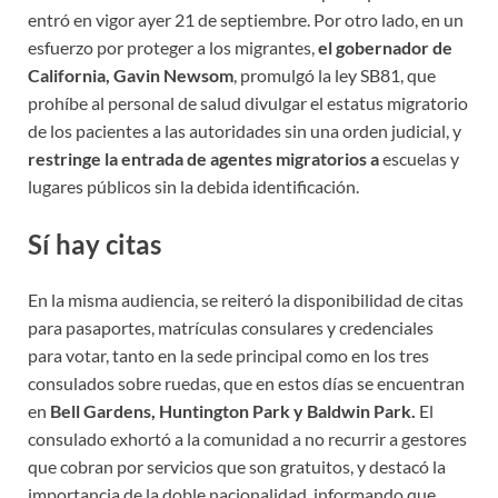
entró en vigor ayer 21 de septiembre. Por otro lado, en un
esfuerzo por proteger a los migrantes,
el gobernador de
California, Gavin Newsom
, promulgó la ley SB81, que
prohíbe al personal de salud divulgar el estatus migratorio
de los pacientes a las autoridades sin una orden judicial, y
restringe la entrada de agentes migratorios a
escuelas y
lugares públicos sin la debida identificación.
Sí hay citas
En la misma audiencia, se reiteró la disponibilidad de citas
para pasaportes, matrículas consulares y credenciales
para votar, tanto en la sede principal como en los tres
consulados sobre ruedas, que en estos días se encuentran
en
Bell Gardens, Huntington Park y Baldwin Park.
El
consulado exhortó a la comunidad a no recurrir a gestores
que cobran por servicios que son gratuitos, y destacó la
importancia de la doble nacionalidad, informando que