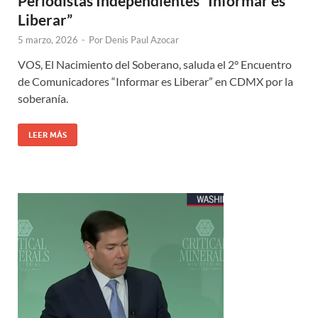
Periodistas Independientes “Informar es
Liberar”
5 marzo, 2026
-
Por
Denis Paul Azocar
VOS, El Nacimiento del Soberano, saluda el 2° Encuentro
de Comunicadores “Informar es Liberar” en CDMX por la
soberanía.
LEER MÁS