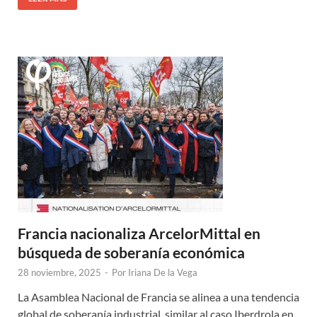
Francia nacionaliza ArcelorMittal en
búsqueda de soberanía económica
28 noviembre, 2025
-
Por
Iriana De la Vega
La Asamblea Nacional de Francia se alinea a una tendencia
global de soberanía industrial, similar al caso Iberdrola en