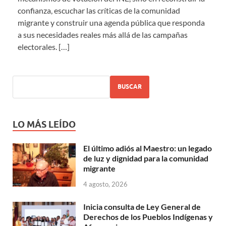
confianza, escuchar las críticas de la comunidad
migrante y construir una agenda pública que responda
a sus necesidades reales más allá de las campañas
electorales.
[…]
BUSCAR
LO MÁS LEÍDO
El último adiós al Maestro: un legado
de luz y dignidad para la comunidad
migrante
4 agosto, 2026
Inicia consulta de Ley General de
Derechos de los Pueblos Indígenas y