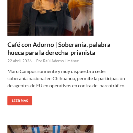
Café con Adorno | Soberanía, palabra
hueca para la derecha prianista
22 abril, 2026
-
Por
Raúl Adorno Jiménez
Maru Campos sonriente y muy dispuesta a ceder
soberanía nacional en Chihuahua, permite la participación
de agentes de EU en operativos en contra del narcotráfico.
LEER MÁS